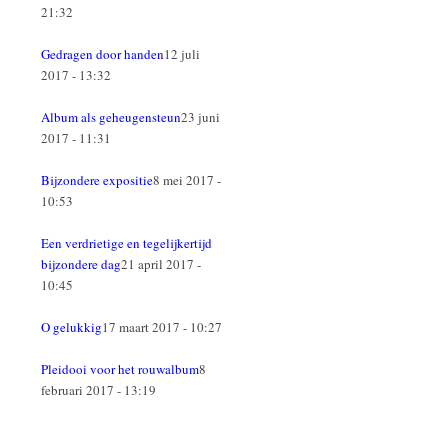
21:32
Gedragen door handen
12 juli
2017 - 13:32
Album als geheugensteun
23 juni
2017 - 11:31
Bijzondere expositie
8 mei 2017 -
10:53
Een verdrietige en tegelijkertijd
bijzondere dag
21 april 2017 -
10:45
O gelukkig
17 maart 2017 - 10:27
Pleidooi voor het rouwalbum
8
februari 2017 - 13:19