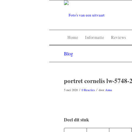
Home
Informatie
Reviews
Blog
portret cornelis lw-5748-
/
/
5 mei 2020
0 Reacties
door
Anna
Deel dit stuk