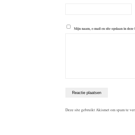
Mijn naam, e-mail en site opslaan in deze
Deze site gebruikt Akismet om spam te ve