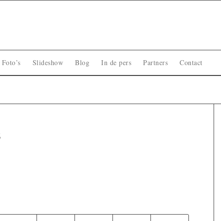
Foto’s
Slideshow
Blog
In de pers
Partners
Contact
2