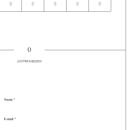
0
ANTWOORDEN
*
Naam
*
E-mail