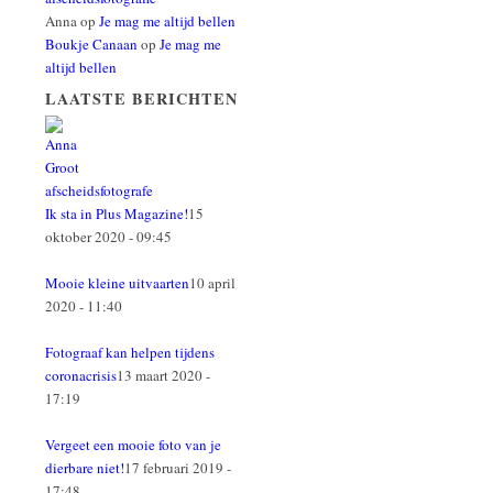
Anna
op
Je mag me altijd bellen
Boukje Canaan
op
Je mag me
altijd bellen
LAATSTE BERICHTEN
Ik sta in Plus Magazine!
15
oktober 2020 - 09:45
Mooie kleine uitvaarten
10 april
2020 - 11:40
Fotograaf kan helpen tijdens
coronacrisis
13 maart 2020 -
17:19
Vergeet een mooie foto van je
dierbare niet!
17 februari 2019 -
17:48