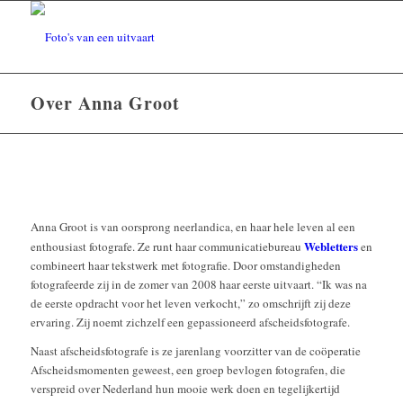
Over Anna Groot
Anna Groot is van oorsprong neerlandica, en haar hele leven al een
Webletters
enthousiast fotografe. Ze runt haar communicatiebureau
en
combineert haar tekstwerk met fotografie. Door omstandigheden
fotografeerde zij in de zomer van 2008 haar eerste uitvaart. “Ik was na
de eerste opdracht voor het leven verkocht,” zo omschrijft zij deze
ervaring. Zij noemt zichzelf een gepassioneerd afscheidsfotografe.
Naast afscheidsfotografe is ze jarenlang voorzitter van de coöperatie
Afscheidsmomenten geweest, een groep bevlogen fotografen, die
verspreid over Nederland hun mooie werk doen en tegelijkertijd