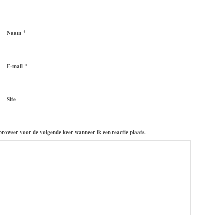
*
Naam
*
E-mail
Site
 browser voor de volgende keer wanneer ik een reactie plaats.