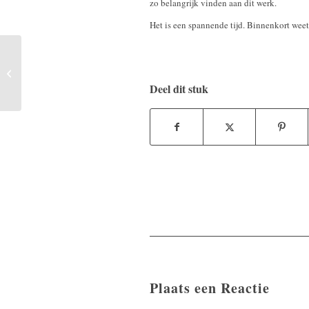
zo belangrijk vinden aan dit werk.
Het is een spannende tijd. Binnenkort weet
Je mag me altijd bellen
Deel dit stuk
Plaats een Reactie