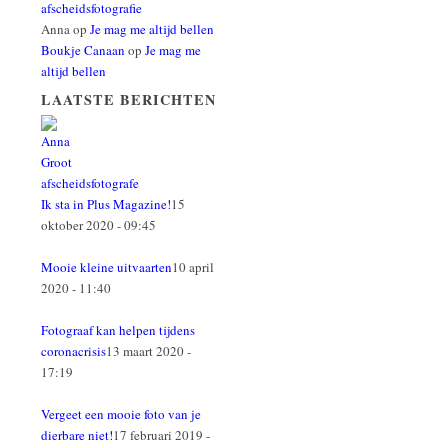
afscheidsfotografie
Anna
op
Je mag me altijd bellen
Boukje Canaan
op
Je mag me
altijd bellen
LAATSTE BERICHTEN
Ik sta in Plus Magazine!
15
oktober 2020 - 09:45
Mooie kleine uitvaarten
10 april
2020 - 11:40
Fotograaf kan helpen tijdens
coronacrisis
13 maart 2020 -
17:19
Vergeet een mooie foto van je
dierbare niet!
17 februari 2019 -