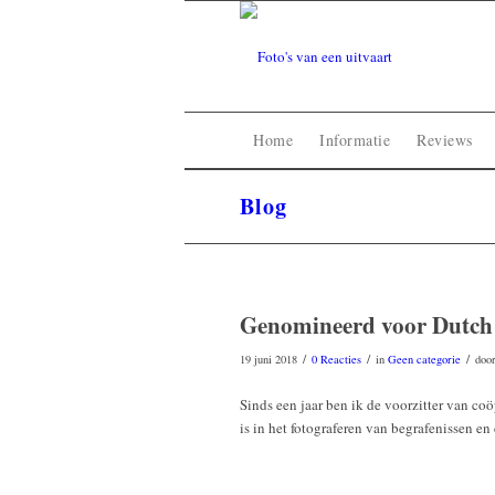
Home
Informatie
Reviews
Blog
Genomineerd voor Dutch
/
/
/
19 juni 2018
0 Reacties
in
Geen categorie
doo
Sinds een jaar ben ik de voorzitter van co
is in het fotograferen van begrafenissen en