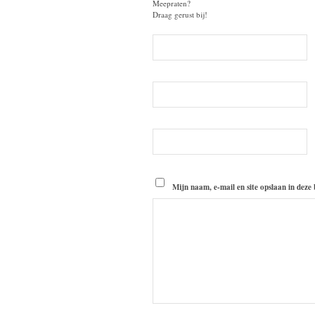
Meepraten?
Draag gerust bij!
Mijn naam, e-mail en site opslaan in deze