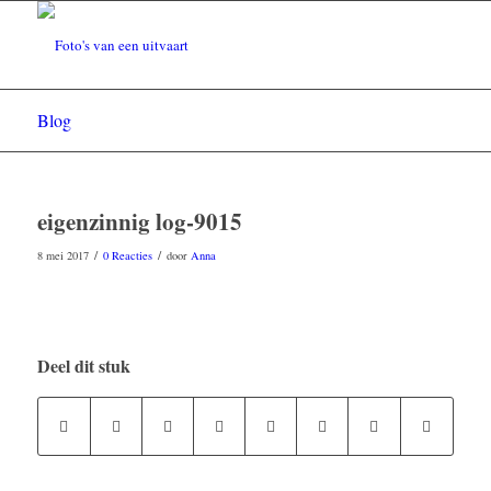
Blog
eigenzinnig log-9015
/
/
8 mei 2017
0 Reacties
door
Anna
Deel dit stuk