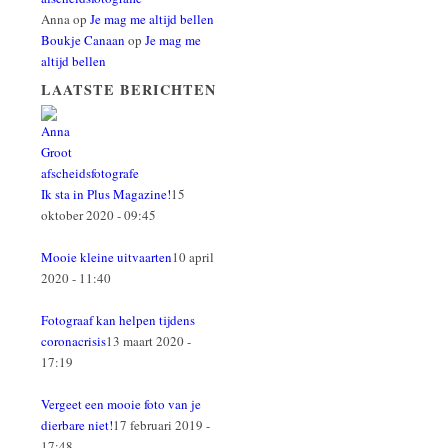
Anna
op
Je mag me altijd bellen
Boukje Canaan
op
Je mag me
altijd bellen
LAATSTE BERICHTEN
Ik sta in Plus Magazine!
15
oktober 2020 - 09:45
Mooie kleine uitvaarten
10 april
2020 - 11:40
Fotograaf kan helpen tijdens
coronacrisis
13 maart 2020 -
17:19
Vergeet een mooie foto van je
dierbare niet!
17 februari 2019 -
17:48