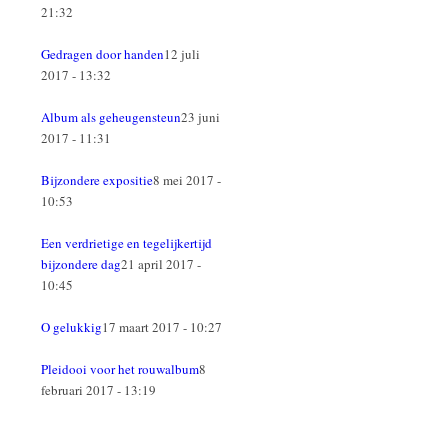
21:32
Gedragen door handen
12 juli
2017 - 13:32
Album als geheugensteun
23 juni
2017 - 11:31
Bijzondere expositie
8 mei 2017 -
10:53
Een verdrietige en tegelijkertijd
bijzondere dag
21 april 2017 -
10:45
O gelukkig
17 maart 2017 - 10:27
Pleidooi voor het rouwalbum
8
februari 2017 - 13:19