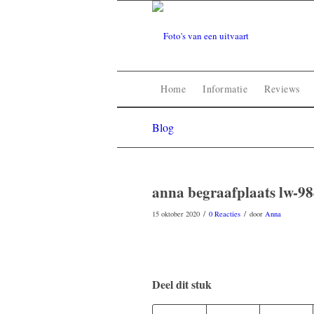
Home
Informatie
Reviews
Blog
anna begraafplaats lw-9
/
/
15 oktober 2020
0 Reacties
door
Anna
Deel dit stuk