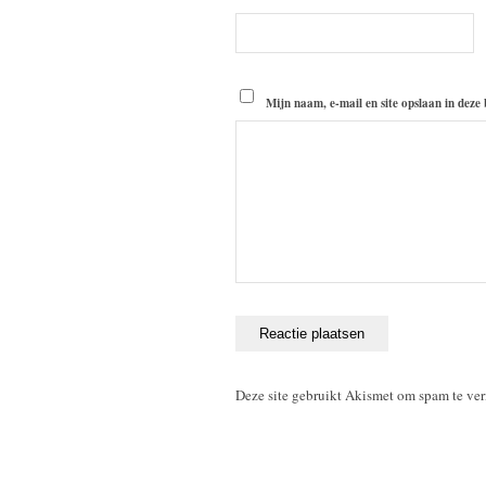
Mijn naam, e-mail en site opslaan in deze
Deze site gebruikt Akismet om spam te ve