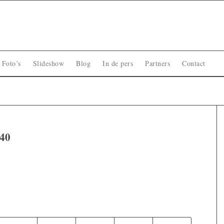
Foto’s
Slideshow
Blog
In de pers
Partners
Contact
840