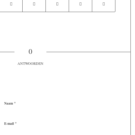
0
ANTWOORDEN
*
Naam
*
E-mail