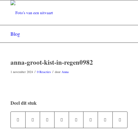
Blog
anna-groot-kist-in-regen0982
/
/
1 november 2024
0 Reacties
door
Anna
Deel dit stuk