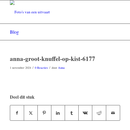
Blog
anna-groot-knuffel-op-kist-6177
/
/
1 november 2024
0 Reacties
door
Anna
Deel dit stuk