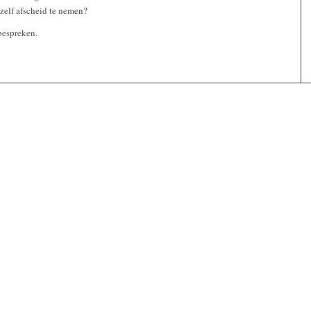
elf afscheid te nemen?
bespreken.