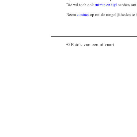
Die wil toch ook
ruimte en tijd
hebben om z
Neem
contact
op om de mogelijkheden te 
© Foto's van een uitvaart