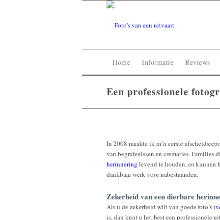
Home
Informatie
Reviews
Een professionele fotog
In 2008 maakte ik m’n eerste afscheidsrepo
van begrafenissen en crematies. Families di
herinnering
levend te houden, en kunnen he
dankbaar werk voor nabestaanden.
Zekerheid van een dierbare herinn
Als u de zekerheid wilt van goede foto’s (
v
is, dan kunt u het best een professionele ui