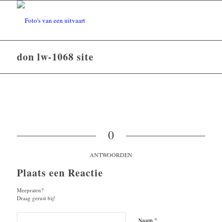
don lw-1068 site
0
ANTWOORDEN
Plaats een Reactie
Meepraten?
Draag gerust bij!
*
Naam